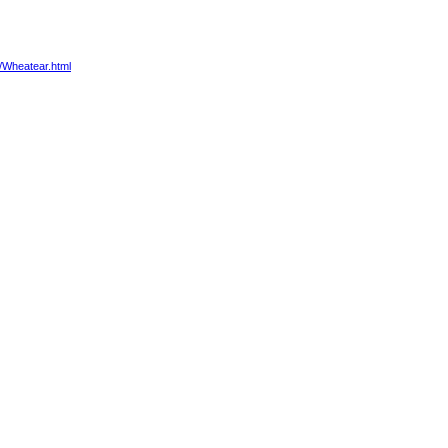
3/Wheatear.html